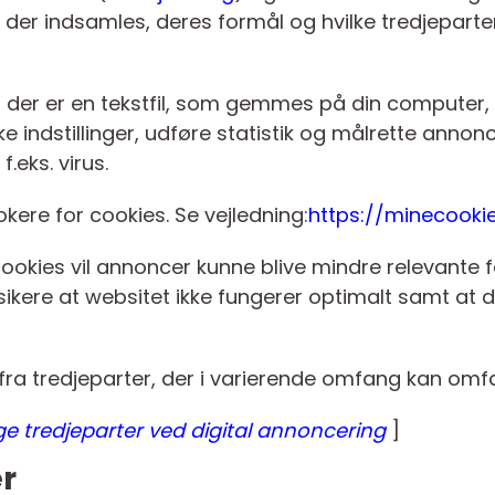
 der indsamles, deres formål og hvilke tredjeparte
 der er en tekstfil, som gemmes på din computer, 
 indstillinger, udføre statistik og målrette annonc
.eks. virus.
lokere for cookies. Se vejledning:
https://minecooki
r cookies vil annoncer kunne blive mindre relevante
ikere at websitet ikke fungerer optimalt samt at de
fra tredjeparter, der i varierende omfang kan omfa
e tredjeparter ved digital annoncering
]
r