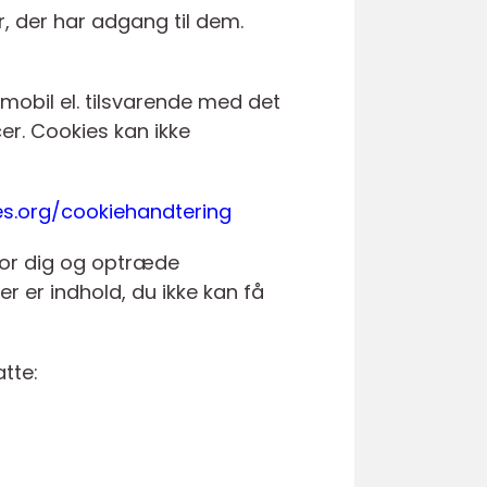
r, der har adgang til dem.
mobil el. tilsvarende med det
er. Cookies kan ikke
es.org/cookiehandtering
 for dig og optræde
r er indhold, du ikke kan få
tte: