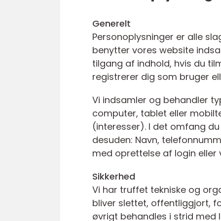
Generelt
Personoplysninger er alle slag
benytter vores website indsa
tilgang af indhold, hvis du t
registrerer dig som bruger el
Vi indsamler og behandler typ
computer, tablet eller mobilt
(interesser). I det omfang du
desuden: Navn, telefonnummer
med oprettelse af login eller
Sikkerhed
Vi har truffet tekniske og or
bliver slettet, offentliggjort
øvrigt behandles i strid med 