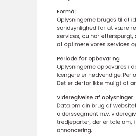
Formål
Oplysningerne bruges til at i
sandsynlighed for at være rel
services, du har efterspurgt,
at optimere vores services o
Periode for opbevaring
Oplysningerne opbevares i det 
længere er nødvendige. Peri
Det er derfor ikke muligt at 
Videregivelse af oplysninger
Data om din brug af websitet,
alderssegment m.v. videregive
tredjeparter, der er tale om,
annoncering.