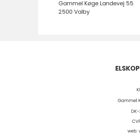
Gammel Køge Landevej 55
2500 Valby
ELSKOP
web: