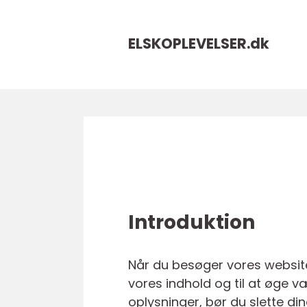
ELSKOPLEVELSER.
dk
Introduktion
Når du besøger vores website
vores indhold og til at øge v
oplysninger, bør du slette di