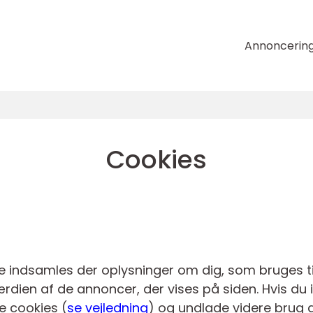
Annoncerin
Cookies
 indsamles der oplysninger om dig, som bruges til
ærdien af de annoncer, der vises på siden. Hvis du 
ne cookies (
se vejledning
) og undlade videre brug a