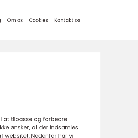
g
Om os
Cookies
Kontakt os
 at tilpasse og forbedre
ikke ønsker, at der indsamles
f websitet. Nedenfor har vi