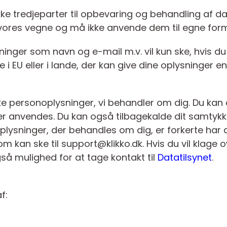
ke tredjeparter til opbevaring og behandling af da
vores vegne og må ikke anvende dem til egne form
inger som navn og e-mail m.v. vil kun ske, hvis du g
 EU eller i lande, der kan give dine oplysninger en 
vilke personoplysninger, vi behandler om dig. Du kan
r anvendes. Du kan også tilbagekalde dit samtykke 
lysninger, der behandles om dig, er forkerte har du 
om kan ske til support@klikko.dk. Hvis du vil klage
så mulighed for at tage kontakt til
Datatilsynet
.
f: