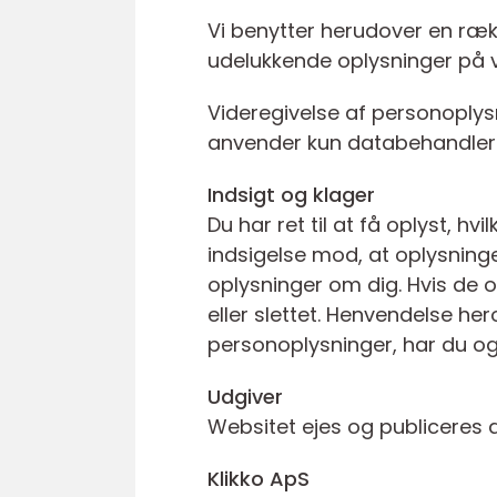
Vi benytter herudover en ræk
udelukkende oplysninger på 
Videregivelse af personoplysn
anvender kun databehandlere i
Indsigt og klager
Du har ret til at få oplyst, h
indsigelse mod, at oplysninge
oplysninger om dig. Hvis de op
eller slettet. Henvendelse her
personoplysninger, har du og
Udgiver
Websitet ejes og publiceres a
Klikko ApS