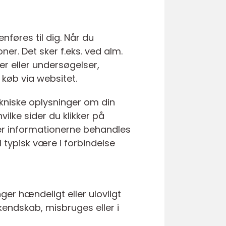
nføres til dig. Når du
r. Det sker f.eks. ved alm.
er eller undersøgelser,
 køb via websitet.
ekniske oplysninger om din
ilke sider du klikker på
ster informationerne behandles
 typisk være i forbindelse
ger hændeligt eller ulovligt
 kendskab, misbruges eller i