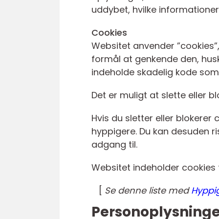
uddybet, hvilke informationer
Cookies
Websitet anvender ”cookies”,
formål at genkende den, huske
indeholde skadelig kode som f
Det er muligt at slette eller b
Hvis du sletter eller blokere
hyppigere. Du kan desuden ris
adgang til.
Websitet indeholder cookies 
[
Se denne liste med
Hyppig
Personoplysninge