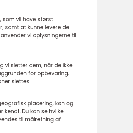
, som vil have størst
er, samt at kunne levere de
anvender vi oplysningerne til
g vi sletter dem, når de ikke
aggrunden for opbevaring.
ner slettes.
geografisk placering, køn og
r kendt. Du kan se hvilke
vendes til målretning af