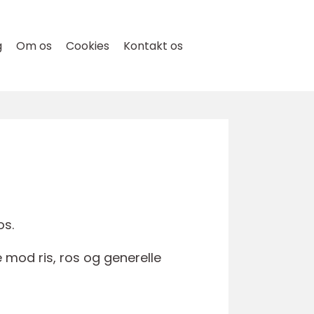
g
Om os
Cookies
Kontakt os
os.
 mod ris, ros og generelle