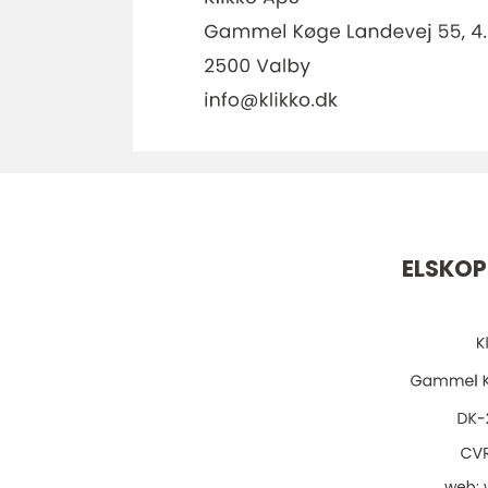
ELSKOP
web: