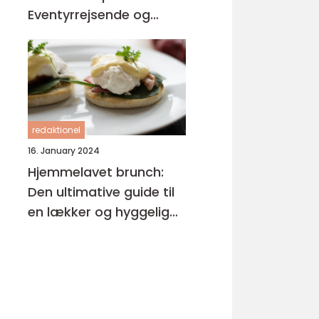
Eventyrrejsende og
Backpackere
redaktionel
16. January 2024
Hjemmelavet brunch:
Den ultimative guide til
en lækker og hyggelig
start på dagen