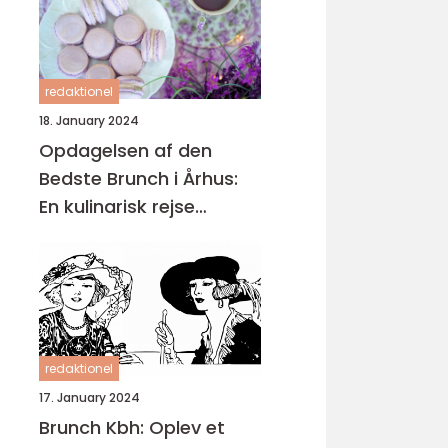
redaktionel
18. January 2024
Opdagelsen af den
Bedste Brunch i Århus:
En kulinarisk rejse
gennem historien
redaktionel
17. January 2024
Brunch Kbh: Oplev et