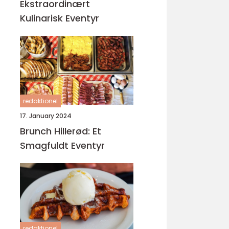
Ekstraordinært
Kulinarisk Eventyr
redaktionel
17. January 2024
Brunch Hillerød: Et
Smagfuldt Eventyr
redaktionel