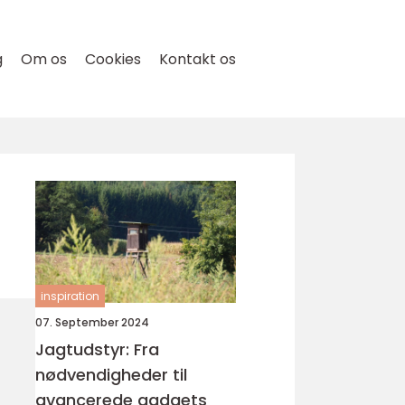
g
Om os
Cookies
Kontakt os
inspiration
07. September 2024
Jagtudstyr: Fra
nødvendigheder til
avancerede gadgets