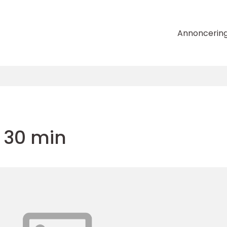
Annoncerin
 30 min