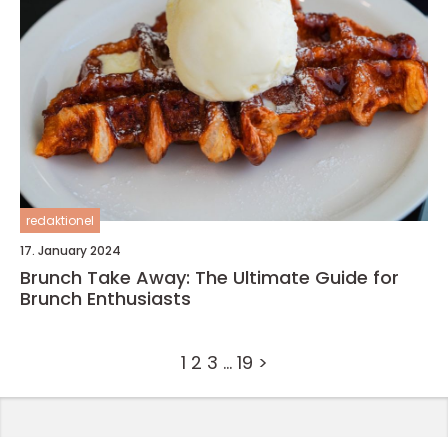
redaktionel
17. January 2024
Brunch Take Away: The Ultimate Guide for
Brunch Enthusiasts
1
2
3
…
19
>