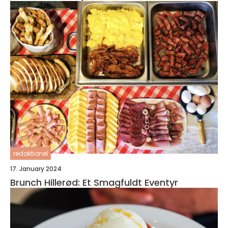
redaktionel
17. January 2024
Brunch Hillerød: Et Smagfuldt Eventyr