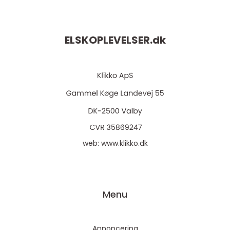
ELSKOPLEVELSER.
dk
web:
www.klikko.dk
Menu
Annoncering