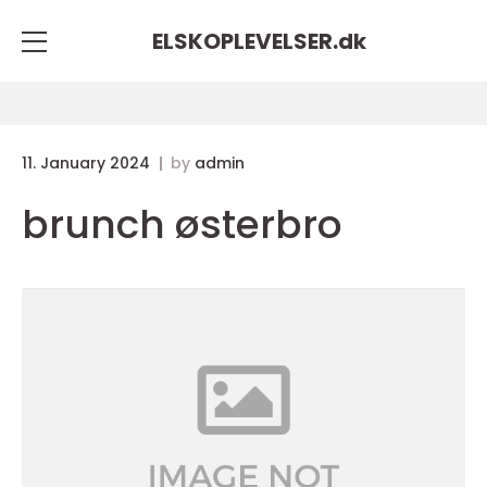
ELSKOPLEVELSER.
dk
11. January 2024
by
admin
brunch østerbro