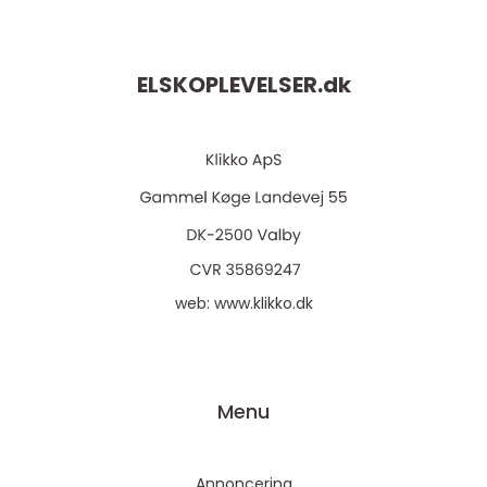
ELSKOPLEVELSER.
dk
web:
www.klikko.dk
Menu
Annoncering