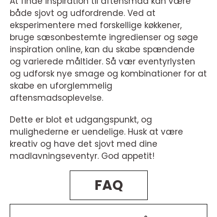
At finde inspiration til aftensmad kan være
både sjovt og udfordrende. Ved at
eksperimentere med forskellige køkkener,
bruge sæsonbestemte ingredienser og søge
inspiration online, kan du skabe spændende
og varierede måltider. Så vær eventyrlysten
og udforsk nye smage og kombinationer for at
skabe en uforglemmelig
aftensmadsoplevelse.
Dette er blot et udgangspunkt, og
mulighederne er uendelige. Husk at være
kreativ og have det sjovt med dine
madlavningseventyr. God appetit!
FAQ