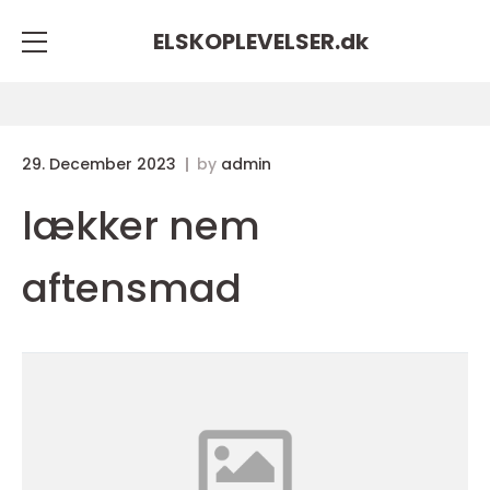
ELSKOPLEVELSER.
dk
29. December 2023
by
admin
lækker nem
aftensmad