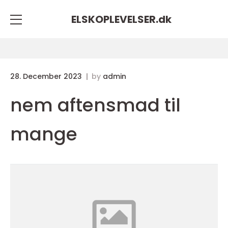
ELSKOPLEVELSER.
dk
28. December 2023
by
admin
nem aftensmad til
mange