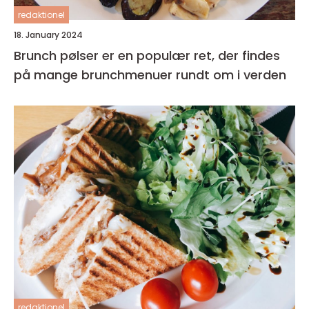
redaktionel
18. January 2024
Brunch pølser er en populær ret, der findes
på mange brunchmenuer rundt om i verden
redaktionel