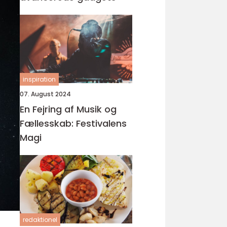
inspiration
07. August 2024
En Fejring af Musik og
Fællesskab: Festivalens
Magi
redaktionel