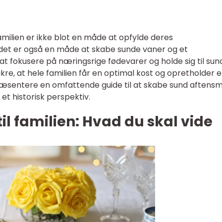
amilien er ikke blot en måde at opfylde deres
t er også en måde at skabe sunde vaner og et
ed at fokusere på næringsrige fødevarer og holde sig til sun
re, at hele familien får en optimal kost og opretholder e
præsentere en omfattende guide til at skabe sund aftens
 et historisk perspektiv.
l familien: Hvad du skal vide