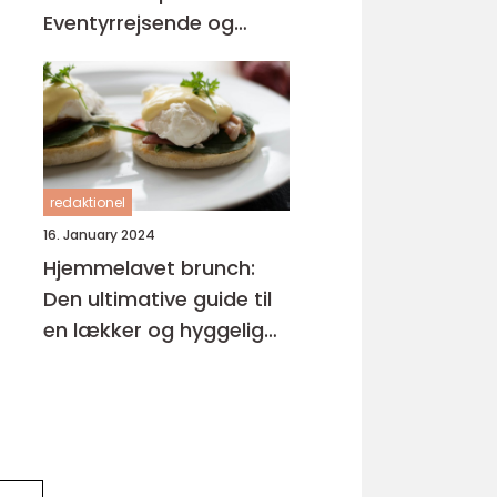
Eventyrrejsende og
Backpackere
redaktionel
16. January 2024
Hjemmelavet brunch:
Den ultimative guide til
en lækker og hyggelig
start på dagen