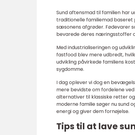
Sund aftensmad til familien har 
traditionelle familiemad baseret
sæsonens afgrøder. Fødevarer so
bevarede deres næringsstoffer 
Med industrialiseringen og udvik
fastfood blev mere udbredt, hvilk
udvikling påvirkede familiens kos
sygdomme.
I dag oplever vi dog en bevægels
mere bevidste om fordelene ved at
alternativer til klassiske retter 
moderne familie søger nu sund
energi og giver dem fornøjelse.
Tips til at lave s