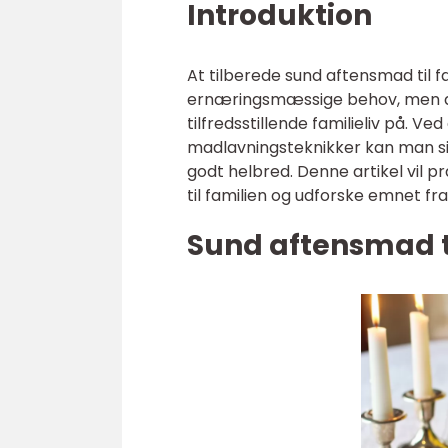
Introduktion
At tilberede sund aftensmad til f
ernæringsmæssige behov, men de
tilfredsstillende familieliv på. V
madlavningsteknikker kan man sik
godt helbred. Denne artikel vil 
til familien og udforske emnet fra
Sund aftensmad ti