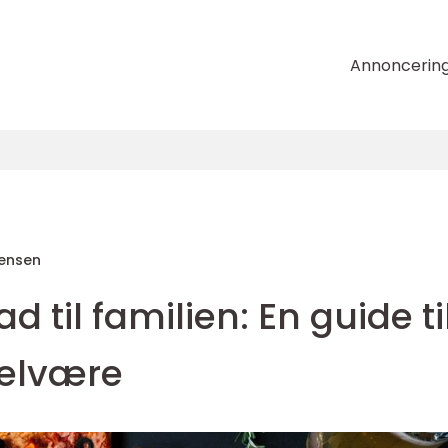
Annoncerin
tensen
 til familien: En guide ti
velvære