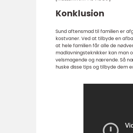
Konklusion
Sund aftensmad til familien er a
kostvaner. Ved at tilbyde en afb
at hele familien får alle de nød
madlavningsteknikker kan man o
velsmagende og nærende. Så næst
huske disse tips og tilbyde dem e