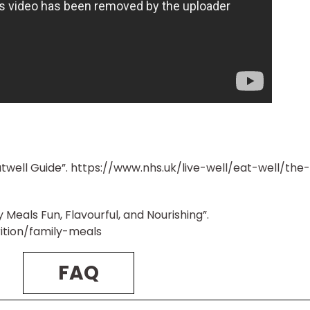
atwell Guide”. https://www.nhs.uk/live-well/eat-well/the-
 Meals Fun, Flavourful, and Nourishing”.
ition/family-meals
FAQ