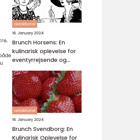
redaktionel
16. January 2024
kre,
Brunch Horsens: En
kulinarisk oplevelse for
 både
eventyrrejsende og
du
backpackere
redaktionel
16. January 2024
Brunch Svendborg: En
Kulinarisk Oplevelse for