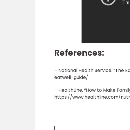
References:
– National Health Service. “The E
eatwell-guide/
– HealthLine. “How to Make Family
https://www.healthline.com/nutr