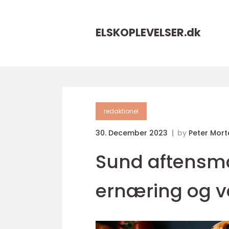
ELSKOPLEVELSER.
dk
redaktionel
30. December 2023
by
Peter Mor
Sund aftensmad
ernæring og 