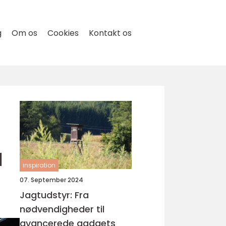
g
Om os
Cookies
Kontakt os
l
inspiration
07. September 2024
Jagtudstyr: Fra
nødvendigheder til
avancerede gadgets