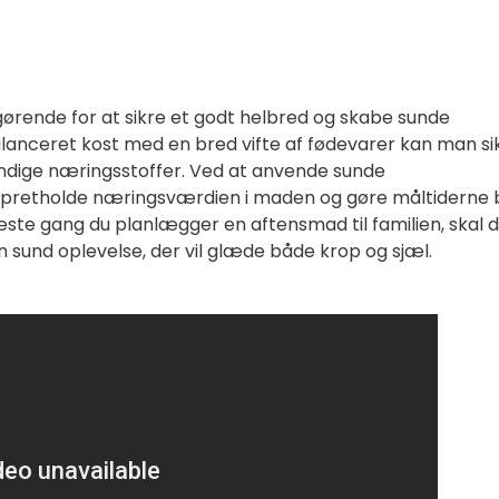
fgørende for at sikre et godt helbred og skabe sunde
alanceret kost med en bred vifte af fødevarer kan man si
vendige næringsstoffer. Ved at anvende sunde
pretholde næringsværdien i maden og gøre måltiderne
e gang du planlægger en aftensmad til familien, skal 
n sund oplevelse, der vil glæde både krop og sjæl.